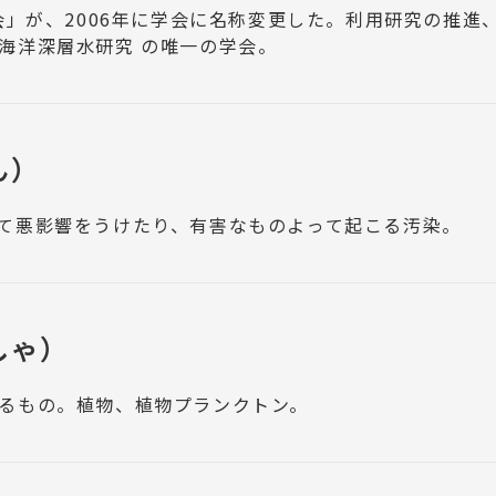
会」が、2006年に学会に名称変更した。利用研究の推
海洋深層水研究 の唯一の学会。
ん）
て悪影響をうけたり、有害なものよって起こる汚染。
しゃ）
るもの。植物、植物プランクトン。