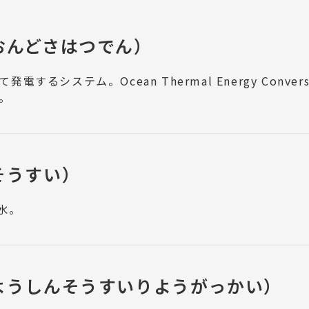
おんどさはつでん）
るシステム。Ocean Thermal Energy Conve
。
そうすい）
水。
ようしんそうすいりようがっかい）