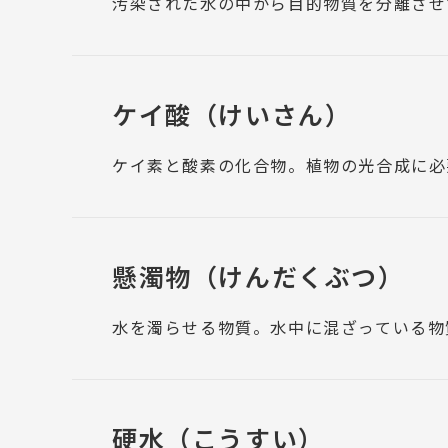
汚染された水の中から目的物質を分離させ
ケイ酸
（けいさん）
ケイ素と酸素の化合物。植物の光合成に必
懸濁物
（けんだくぶつ）
水を濁らせる物質。水中に混ざっている物
硬水
（こうすい）