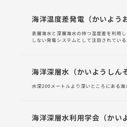
海洋温度差発電
（かいよう
表層海水と深層海水の持つ温度差を利用して発電す
しない発電システムとして注目されている
海洋深層水
（かいようしん
水深200メートルより深いところにある海
海洋深層水利用学会
（かい