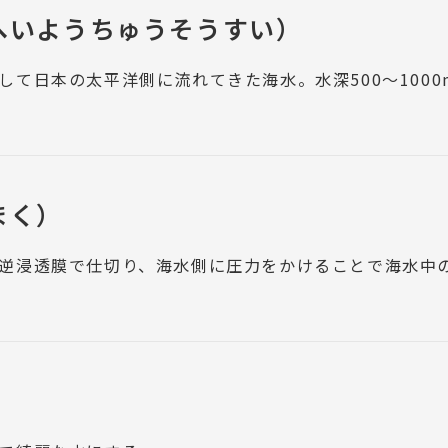
へいようちゅうそうすい）
して日本の太平洋側に流れてきた海水。水深500～100
まく）
逆浸透膜で仕切り、海水側に圧力をかけることで海水中