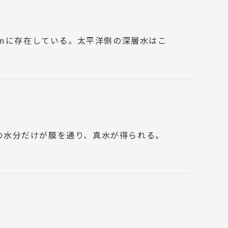
0mに存在している。太平洋側の深層水はこ
の水分だけが膜を通り、真水が得られる。