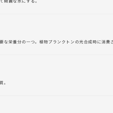
て綺麗な水にする。
要な栄養分の一つ。植物プランクトンの光合成時に消費
質。