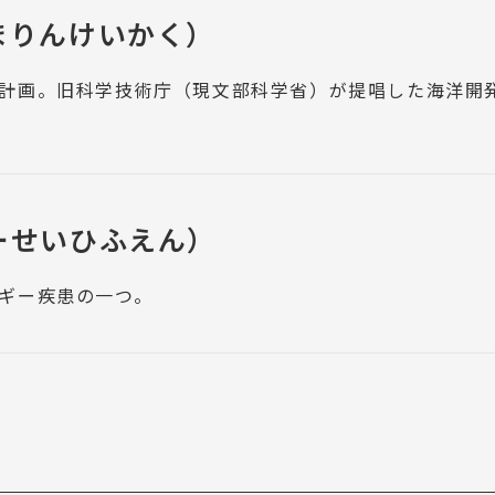
まりんけいかく）
計画。旧科学技術庁（現文部科学省）が提唱した海洋開発
ーせいひふえん）
ギー疾患の一つ。