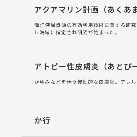
アクアマリン計画
（あくあ
海洋深層資源の有効利用技術に関する研究
ル海域に指定され研究が始まった。
アトピー性皮膚炎
（あとぴ
かゆみなどを伴う慢性的な皮膚炎。アレル
か行