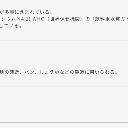
が多量に含まれている。
マグネシウム×4.1) WHO（世界保健機関）の「飲料水水質
としている。
類の醸造、パン、しょうゆなどの製造に用いられる。