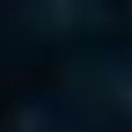
BRAND STORY
企業